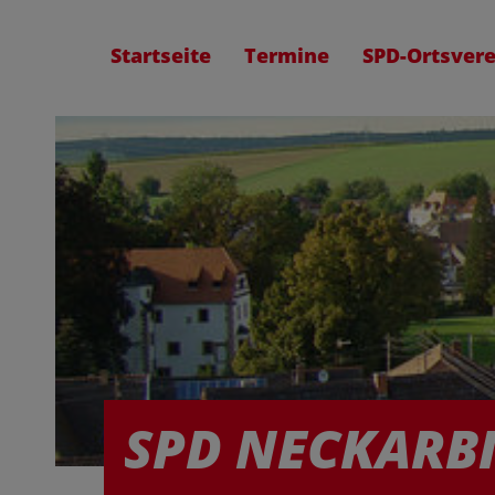
Startseite
Termine
SPD-Ortsvere
SPD NECKARB