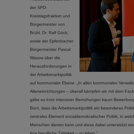
der SPD-
Kreistagsfraktion und
Bürgermeister von
Brühl, Dr. Ralf Göck,
sowie der Epfenbacher
Bürgermeister Pascal
Wasow über die
Herausforderungen in
der Arbeitsmarktpolitik
auf kommunaler Ebene: „In allen kommunalen Verwaltun
Alteneinrichtungen – überall kämpfen wir mit dem Fach
gäbe es trotz intensiver Bemühungen kaum Bewerbung
Born, dass die Arbeitsmarktpolitik ein besonderes Politik
zentrales Element sozialdemokratischer Politik, in welch
Menschen dienen kann und diese dabei unterstützt ein 
ihre berufliche Tätigkeit – zu leben.“