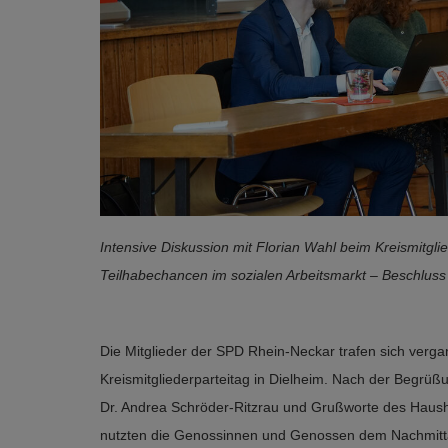
Intensive Diskussion mit Florian Wahl beim Kreismitgli
Teilhabechancen im sozialen Arbeitsmarkt – Beschluss
Die Mitglieder der SPD Rhein-Neckar trafen sich ver
Kreismitgliederparteitag in Dielheim. Nach der Begrü
Dr. Andrea Schröder-Ritzrau und Grußworte des Haus
nutzten die Genossinnen und Genossen dem Nachmittag,