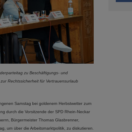
ederparteitag zu Beschäftigungs- und
 zur Rechtssicherheit für Vertrauensurlaub
gangenen Samstag bei goldenem Herbstwetter zum
ßung durch die Vorsitzende der SPD Rhein-Neckar
herrn, Bürgermeister Thomas Glasbrenner,
 um über die Arbeitsmarktpolitik, zu diskutieren.