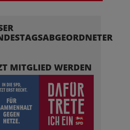
SER
NDESTAGSABGEORDNETER
ZT MITGLIED WERDEN