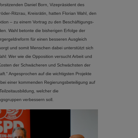
rsitzenden Daniel Born, Vizepräsident des
er-Ritzrau, Kreisrätin, hatten Florian Wahl, den
ktion – zu einem Vortrag zu den Beschäftigungs-
en. Wahl betonte die bisherigen Erfolge der
gergeldreform für einen besseren Ausgleich
orgt und somit Menschen dabei unterstützt sich
Wahl: Wer wie die Opposition versucht Arbeit und
 Kosten der Schwächeren und Schwächsten der
haft.“ Angesprochen auf die wichtigsten Projekte
k bei einer kommenden Regierungsbeteiligung auf
ilzeitausbildung, welcher die
ngsgruppen verbessern soll.