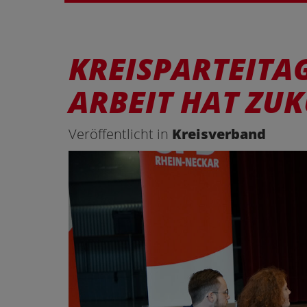
KREISPARTEITAG
ARBEIT HAT ZUK
Veröffentlicht in
Kreisverband