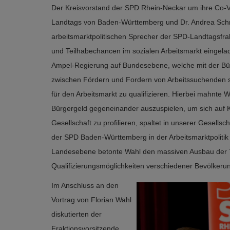
Der Kreisvorstand der SPD Rhein-Neckar um ihre Co-Vo
Landtags von Baden-Württemberg und Dr. Andrea Schröd
arbeitsmarktpolitischen Sprecher der SPD-Landtagsfra
und Teilhabechancen im sozialen Arbeitsmarkt eingelad
Ampel-Regierung auf Bundesebene, welche mit der Bür
zwischen Fördern und Fordern von Arbeitssuchenden s
für den Arbeitsmarkt zu qualifizieren. Hierbei mahnte 
Bürgergeld gegeneinander auszuspielen, um sich auf
Gesellschaft zu profilieren, spaltet in unserer Gesellsc
der SPD Baden-Württemberg in der Arbeitsmarktpoliti
Landesebene betonte Wahl den massiven Ausbau der Te
Qualifizierungsmöglichkeiten verschiedener Bevölkeru
Im Anschluss an den
Vortrag von Florian Wahl
diskutierten der
Fraktionsvorsitzende