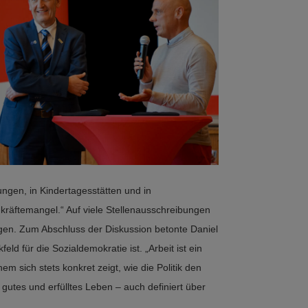
gen, in Kindertagesstätten und in
kräftemangel.“ Auf viele Stellenausschreibungen
en. Zum Abschluss der Diskussion betonte Daniel
feld für die Sozialdemokratie ist. „Arbeit ist ein
em sich stets konkret zeigt, wie die Politik den
gutes und erfülltes Leben – auch definiert über